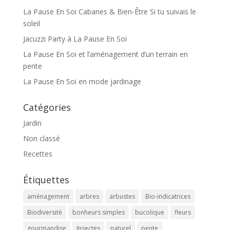
La Pause En Soi Cabanes & Bien-Être Si tu suivais le
soleil
Jacuzzi Party à La Pause En Soi
La Pause En Soi et l’aménagement d’un terrain en
pente
La Pause En Soi en mode jardinage
Catégories
Jardin
Non classé
Recettes
Étiquettes
aménagement
arbres
arbustes
Bio-indicatrices
Biodiversité
bonheurs simples
bucolique
fleurs
gourmandise
Insectes
naturel
pente