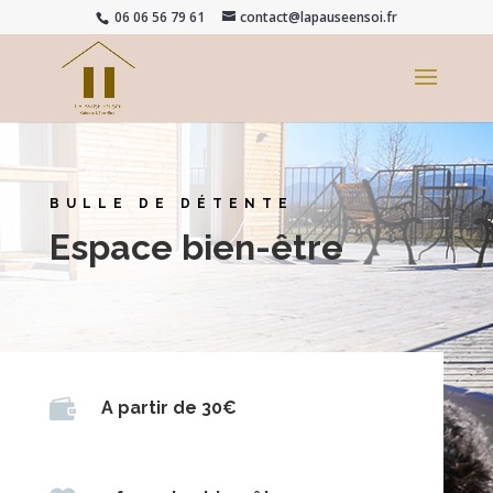
06 06 56 79 61
contact@lapauseensoi.fr
BULLE DE DÉTENTE
Espace bien-être

A partir de 30€