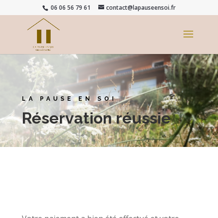
06 06 56 79 61
contact@lapauseensoi.fr
LA PAUSE EN SOI
Réservation réussie